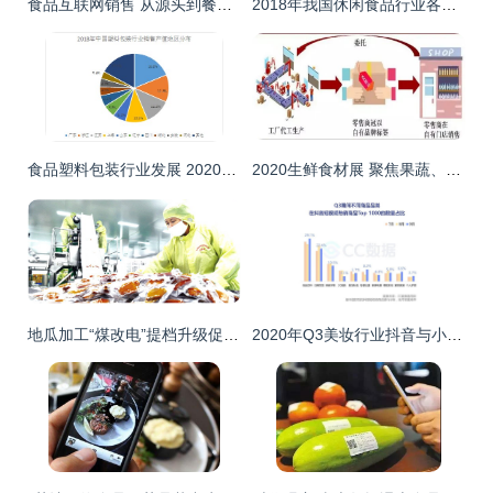
食品互联网销售 从源头到餐桌的放心之选
2018年我国休闲食品行业各品类销售额占比(图)
食品塑料包装行业发展 2020食品塑料包装行业现状及发展前景分析
2020生鲜食材展 聚焦果蔬、水产品、牛羊肉与烘焙食品的互联网销售新趋势
地瓜加工“煤改电”提档升级促增收 食品互联网销售开辟新通道
2020年Q3美妆行业抖音与小红书营销洞察及食品互联网销售趋势分析