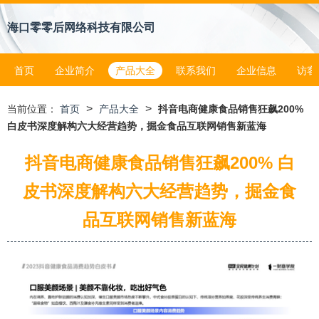
海口零零后网络科技有限公司
首页
企业简介
产品大全
联系我们
企业信息
访客
>
>
当前位置：
首页
产品大全
抖音电商健康食品销售狂飙200%
白皮书深度解构六大经营趋势，掘金食品互联网销售新蓝海
抖音电商健康食品销售狂飙200% 白
皮书深度解构六大经营趋势，掘金食
品互联网销售新蓝海