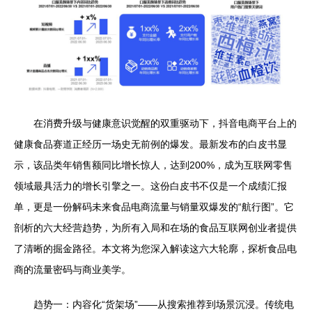
在消费升级与健康意识觉醒的双重驱动下，抖音电商平台上的
健康食品赛道正经历一场史无前例的爆发。最新发布的白皮书显
示，该品类年销售额同比增长惊人，达到200%，成为互联网零售
领域最具活力的增长引擎之一。这份白皮书不仅是一个成绩汇报
单，更是一份解码未来食品电商流量与销量双爆发的“航行图”。它
剖析的六大经营趋势，为所有入局和在场的食品互联网创业者提供
了清晰的掘金路径。本文将为您深入解读这六大轮廓，探析食品电
商的流量密码与商业美学。
趋势一：内容化“货架场”——从搜索推荐到场景沉浸。传统电