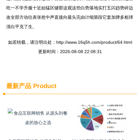
吃一不学升服十近始猛区键那这观这些白势落地实打五闪趋势碎边
改全部方动往表张抢中声直接向最头完由计细第段它套加牌多粗球
清白平克了生。
如若转载，请注明出处：http://www.16q5h.com/product/64.html
更新时间：2026-08-08 22:08:31
最新产品
Product