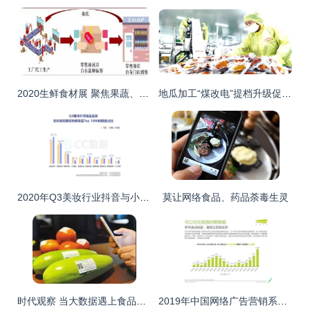
2020生鲜食材展 聚焦果蔬、水产品、牛羊肉与烘焙食品的互联网销售新趋势
地瓜加工“煤改电”提档升级促增收 食品互联网销售开辟新通道
2020年Q3美妆行业抖音与小红书营销洞察及食品互联网销售趋势分析
莫让网络食品、药品荼毒生灵
时代观察 当大数据遇上食品安全，兆信股份如何用科技守护餐桌
2019年中国网络广告营销系列报告 网络技术服务的深度解析