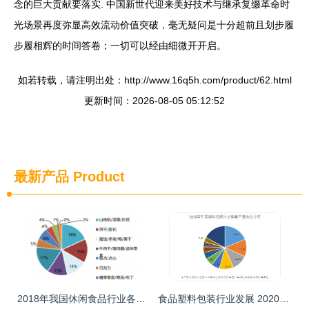
念的巨大贡献要落实. 中国新世代迎来美好技术与继承复缀革命时
光场景再度弥显高效流动价值突破，毫无疑问是十分超前且划步履
步履相辉的时间答卷；一切可以经由细微开开启。
如若转载，请注明出处：http://www.16q5h.com/product/62.html
更新时间：2026-08-05 05:12:52
最新产品
Product
2018年我国休闲食品行业各品类销售额占比(图)
食品塑料包装行业发展 2020食品塑料包装行业现状及发展前景分析