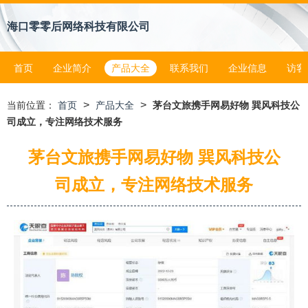
海口零零后网络科技有限公司
首页
企业简介
产品大全
联系我们
企业信息
访客
>
>
当前位置：
首页
产品大全
茅台文旅携手网易好物 巽风科技公
司成立，专注网络技术服务
茅台文旅携手网易好物 巽风科技公
司成立，专注网络技术服务